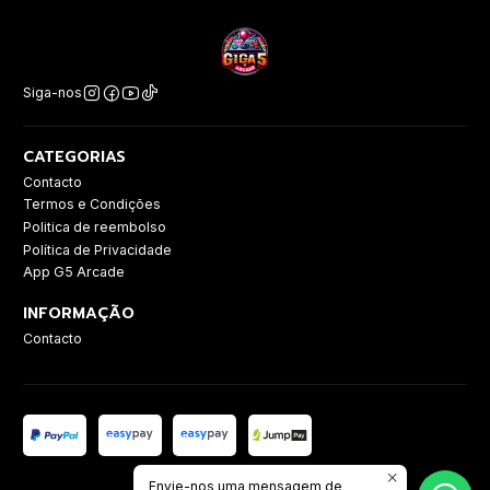
Siga-nos
CATEGORIAS
Contacto
Termos e Condições
Politica de reembolso
Política de Privacidade
App G5 Arcade
INFORMAÇÃO
Contacto
Envie-nos uma mensagem de