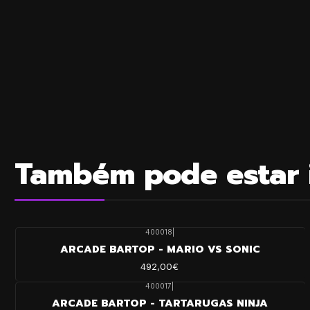
Também pode estar 
400018
|
ARCADE BARTOP - MARIO VS SONIC
492,00€
400017
|
ARCADE BARTOP - TARTARUGAS NINJA