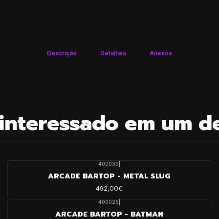
Descrição
Detalhes
Anexos
interessado em um d
400039
|
ARCADE BARTOP - METAL SLUG
492,00€
400025
|
ARCADE BARTOP - BATMAN