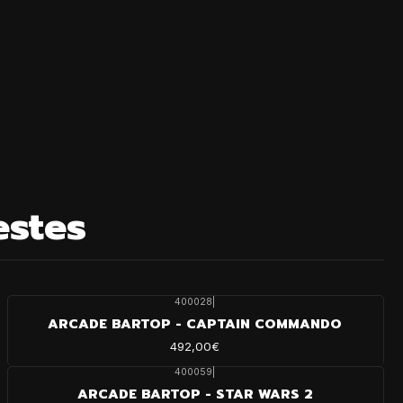
estes
400028
|
ARCADE BARTOP - CAPTAIN COMMANDO
492,00€
400059
|
ARCADE BARTOP - STAR WARS 2