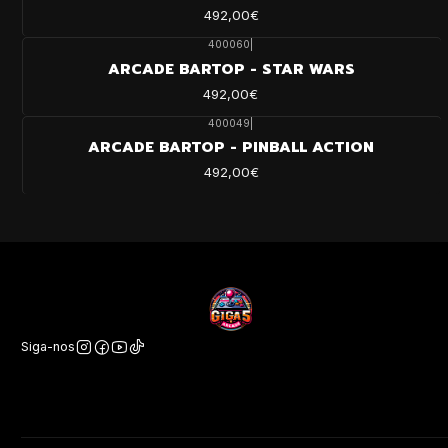
492,00€
400060
|
ARCADE BARTOP - STAR WARS
492,00€
400049
|
ARCADE BARTOP - PINBALL ACTION
492,00€
Siga-nos