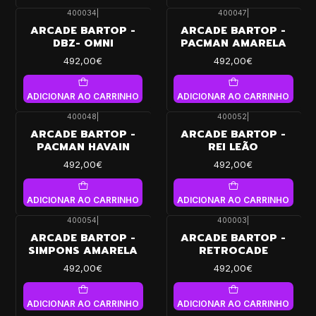
400034
|
400047
|
ARCADE BARTOP -
ARCADE BARTOP -
DBZ- OMNI
PACMAN AMARELA
492,00€
492,00€
ADICIONAR AO CARRINHO
ADICIONAR AO CARRINHO
400048
|
400052
|
ARCADE BARTOP -
ARCADE BARTOP -
PACMAN HAVAIN
REI LEÃO
492,00€
492,00€
ADICIONAR AO CARRINHO
ADICIONAR AO CARRINHO
400054
|
400003
|
ARCADE BARTOP -
ARCADE BARTOP -
SIMPONS AMARELA
RETROCADE
492,00€
492,00€
ADICIONAR AO CARRINHO
ADICIONAR AO CARRINHO