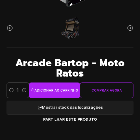
|
Arcade Bartop - Moto
Ratos
ADICIONAR AO CARRINHO
COMPRAR AGORA
Quantidade
Mostrar stock das localizações
PARTILHAR ESTE PRODUTO