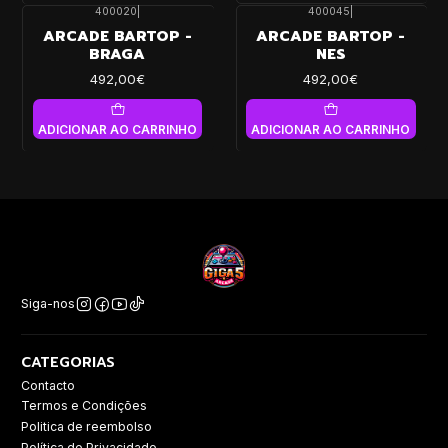
400020
|
400045
|
ARCADE BARTOP -
ARCADE BARTOP -
BRAGA
NES
492,00€
492,00€
ADICIONAR AO CARRINHO
ADICIONAR AO CARRINHO
Siga-nos
CATEGORIAS
Contacto
Termos e Condições
Politica de reembolso
Política de Privacidade