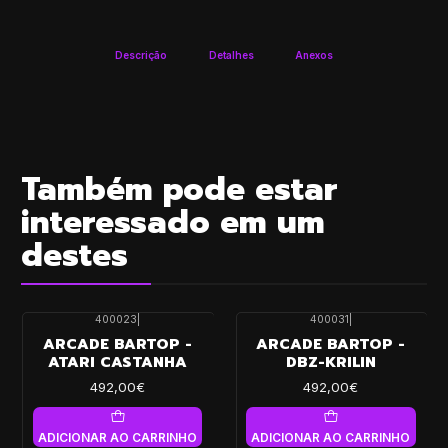
Descrição
Detalhes
Anexos
Também pode estar
interessado em um
destes
400023
|
400031
|
ARCADE BARTOP -
ARCADE BARTOP -
ATARI CASTANHA
DBZ-KRILIN
492,00€
492,00€
ADICIONAR AO CARRINHO
ADICIONAR AO CARRINHO