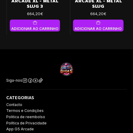
ARCADE XL - METAL
ARCADE XL - METAL
SLUG 3
SLUG
664,20€
664,20€
ADICIONAR AO CARRINHO
ADICIONAR AO CARRINHO
Siga-nos
CATEGORIAS
Contacto
Termos e Condições
Politica de reembolso
Política de Privacidade
App G5 Arcade