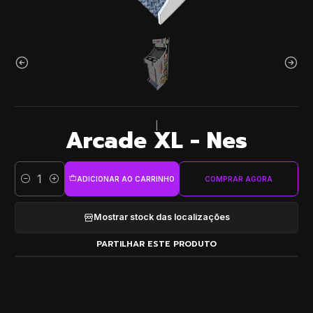
|
Arcade XL - Nes
ADICIONAR AO CARRINHO
COMPRAR AGORA
Quantidade
Mostrar stock das localizações
PARTILHAR ESTE PRODUTO