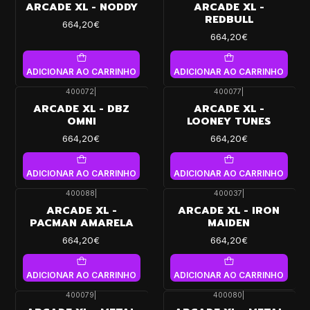
ARCADE XL - NODDY
ARCADE XL -
REDBULL
664,20€
664,20€
ADICIONAR AO CARRINHO
ADICIONAR AO CARRINHO
400072
|
400077
|
ARCADE XL - DBZ
ARCADE XL -
OMNI
LOONEY TUNES
664,20€
664,20€
ADICIONAR AO CARRINHO
ADICIONAR AO CARRINHO
400088
|
400037
|
ARCADE XL -
ARCADE XL - IRON
PACMAN AMARELA
MAIDEN
664,20€
664,20€
ADICIONAR AO CARRINHO
ADICIONAR AO CARRINHO
400079
|
400080
|