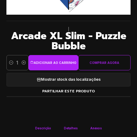
|
Arcade XL Slim - Puzzle
Bubble
ADICIONAR AO CARRINHO
COMPRAR AGORA
Quantidade
Mostrar stock das localizações
PARTILHAR ESTE PRODUTO
Descrição
Detalhes
Anexos