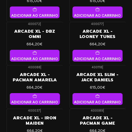
615,00€
615,00€
ADICIONAR AO CARRINHO
ADICIONAR AO CARRINHO
400072
|
400077
|
ARCADE XL - DBZ
ARCADE XL -
OMNI
LOONEY TUNES
664,20€
664,20€
ADICIONAR AO CARRINHO
ADICIONAR AO CARRINHO
400088
|
400118
|
ARCADE XL -
ARCADE XL SLIM -
PACMAN AMARELA
JACK DANIELS
664,20€
615,00€
ADICIONAR AO CARRINHO
ADICIONAR AO CARRINHO
400037
|
400089
|
ARCADE XL - IRON
ARCADE XL -
MAIDEN
PACMAN GAME
664,20€
664,20€