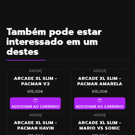
Também pode estar
interessado em um
destes
400124
|
400122
|
ARCADE XL SLIM -
ARCADE XL SLIM -
PACMAN V2
PACMAN AMARELA
615,00€
615,00€
ADICIONAR AO CARRINHO
ADICIONAR AO CARRINHO
400123
|
400121
|
ARCADE XL SLIM -
ARCADE XL SLIM -
PACMAN HAVIN
MARIO VS SONIC