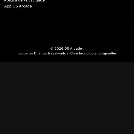
Política de Privacidade
App G5 Arcade
2026 G5 Arcade .
Todos os Direitos Reservados.
Com tecnologia Jumpseller
.