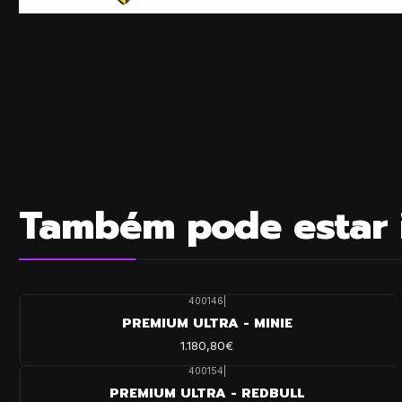
Também pode estar 
400146
|
PREMIUM ULTRA - MINIE
1.180,80€
400154
|
PREMIUM ULTRA - REDBULL