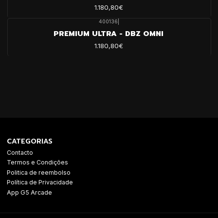
1.180,80€
400136
|
PREMIUM ULTRA - DBZ OMNI
1.180,80€
CATEGORIAS
Contacto
Termos e Condições
Politica de reembolso
Política de Privacidade
App G5 Arcade