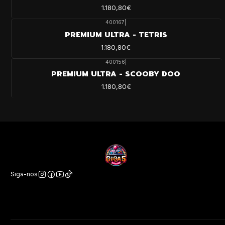
1.180,80€
400167
|
PREMIUM ULTRA - TETRIS
1.180,80€
400156
|
PREMIUM ULTRA - SCOOBY DOO
1.180,80€
Siga-nos