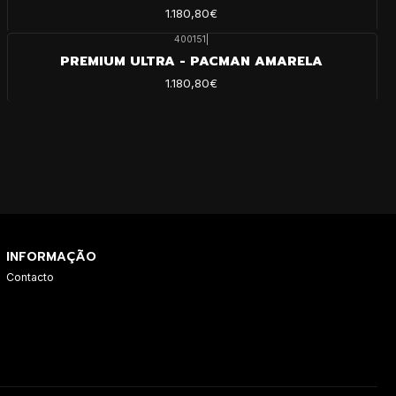
1.180,80€
400151
|
PREMIUM ULTRA - PACMAN AMARELA
1.180,80€
INFORMAÇÃO
Contacto