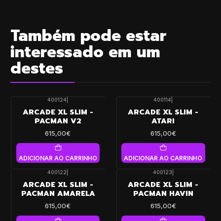
Também pode estar
interessado em um
destes
400124
|
400114
|
ARCADE XL SLIM -
ARCADE XL SLIM -
PACMAN V2
ATARI
615,00€
615,00€
ADICIONAR AO CARRINHO
ADICIONAR AO CARRINHO
400122
|
400123
|
ARCADE XL SLIM -
ARCADE XL SLIM -
PACMAN AMARELA
PACMAN HAVIN
615,00€
615,00€