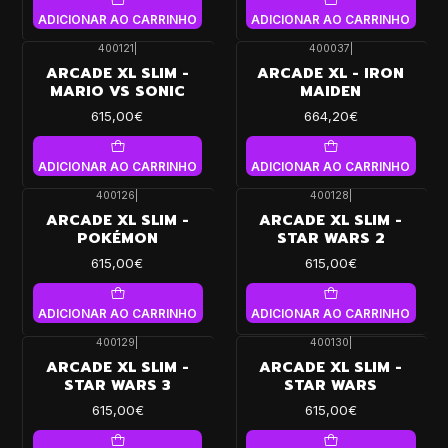
ADICIONAR AO CARRINHO
ADICIONAR AO CARRINHO
400121
|
400037
|
ARCADE XL SLIM -
ARCADE XL - IRON
MARIO VS SONIC
MAIDEN
615,00€
664,20€
ADICIONAR AO CARRINHO
ADICIONAR AO CARRINHO
400126
|
400128
|
ARCADE XL SLIM -
ARCADE XL SLIM -
POKÉMON
STAR WARS 2
615,00€
615,00€
ADICIONAR AO CARRINHO
ADICIONAR AO CARRINHO
400129
|
400130
|
ARCADE XL SLIM -
ARCADE XL SLIM -
STAR WARS 3
STAR WARS
615,00€
615,00€