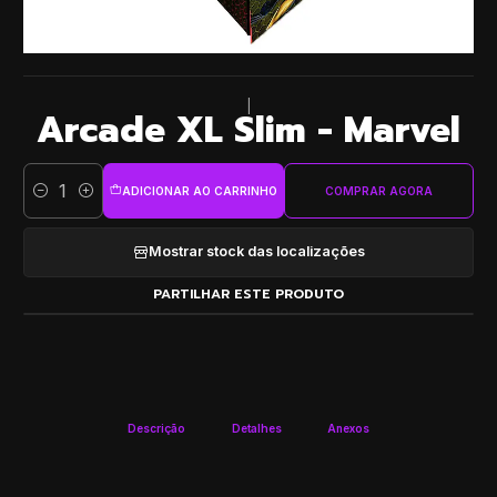
|
Arcade XL Slim - Marvel
ADICIONAR AO CARRINHO
COMPRAR AGORA
Quantidade
Mostrar stock das localizações
PARTILHAR ESTE PRODUTO
Descrição
Detalhes
Anexos