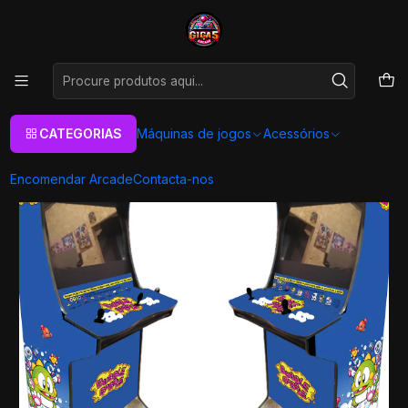
As melhores máquinas de jogos Arcade Personalizadas
Aqui
Início
Máquinas de jogos
Máquinas Arcade
Arcade Premium Ultra
Videojogos
Premium Ultra - Puzzle Bubble
CATEGORIAS
Máquinas de jogos
Acessórios
Encomendar Arcade
Contacta-nos