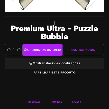
|
Premium Ultra - Puzzle
Bubble
ADICIONAR AO CARRINHO
COMPRAR AGORA
Quantidade
Mostrar stock das localizações
PARTILHAR ESTE PRODUTO
Descrição
Detalhes
Anexos