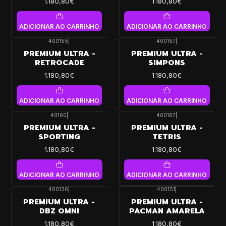
1.180,80€
1.180,80€
ADICIONAR AO CARRINHO
ADICIONAR AO CARRINHO
400155
|
400157
|
PREMIUM ULTRA -
PREMIUM ULTRA -
RETROCADE
SIMPONS
1.180,80€
1.180,80€
ADICIONAR AO CARRINHO
ADICIONAR AO CARRINHO
40160
|
400167
|
PREMIUM ULTRA -
PREMIUM ULTRA -
SPORTING
TETRIS
1.180,80€
1.180,80€
ADICIONAR AO CARRINHO
ADICIONAR AO CARRINHO
400136
|
400151
|
PREMIUM ULTRA -
PREMIUM ULTRA -
DBZ OMNI
PACMAN AMARELA
1.180,80€
1.180,80€